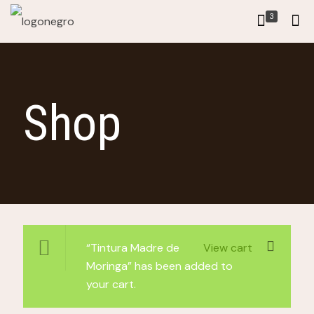
3
Shop
“Tintura Madre de
View cart
Moringa” has been added to
your cart.