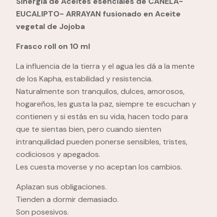
Sinergia de Aceites esenciales de CANELA-
EUCALIPTO- ARRAYAN fusionado en Aceite
vegetal de Jojoba
Frasco roll on 10 ml
La influencia de la tierra y el agua les dá a la mente
de los Kapha, estabilidad y resistencia.
Naturalmente son tranquilos, dulces, amorosos,
hogareños, les gusta la paz, siempre te escuchan y
contienen y si estás en su vida, hacen todo para
que te sientas bien, pero cuando sienten
intranquilidad pueden ponerse sensibles, tristes,
codiciosos y apegados.
Les cuesta moverse y no aceptan los cambios.
Aplazan sus obligaciones.
Tienden a dormir demasiado.
Son posesivos.