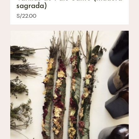
sagrada)
S/
22.00