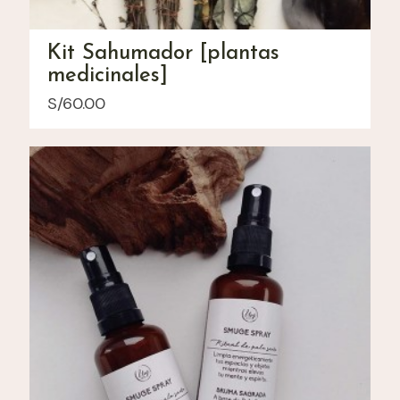
Kit Sahumador [plantas
medicinales]
S/
60.00