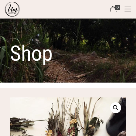
0
Shop